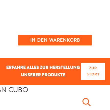
IN DEN WARENKORB
ERFAHRE ALLES ZUR HERSTELLUNG
ZUR
UNSERER PRODUKTE
STORY