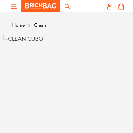
Zum Hauptinhalt springen
Clean
Home
Bildergalerie überspringen