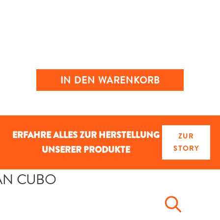
IN DEN WARENKORB
ERFAHRE ALLES ZUR HERSTELLUNG
ZUR
UNSERER PRODUKTE
STORY