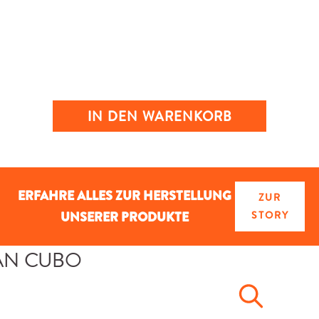
IN DEN WARENKORB
ERFAHRE ALLES ZUR HERSTELLUNG
ZUR
UNSERER PRODUKTE
STORY