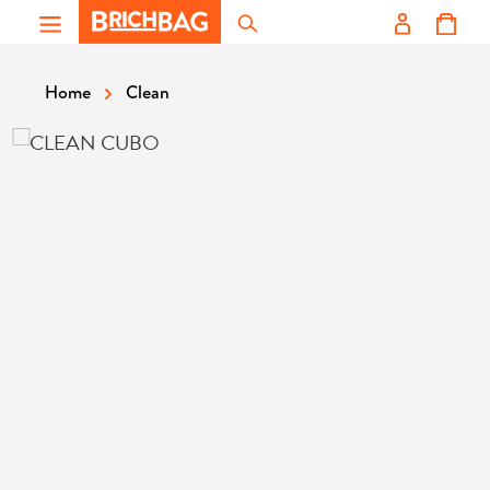
Zum Hauptinhalt springen
Clean
Home
Bildergalerie überspringen