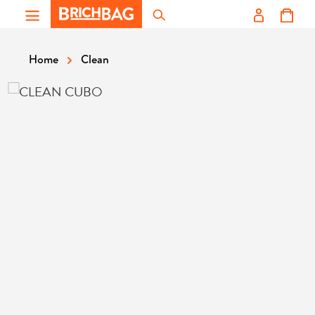
Zum Hauptinhalt springen
Clean
Home
Bildergalerie überspringen