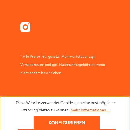
* Alle Preise inkl. gesetzl. Mehrwertsteuer zzgl.
Versandkosten und ggf. Nachnahmegebühren, wenn
nicht anders beschrieben
Diese Website verwendet Cookies, um eine bestmögliche
Erfahrung bieten zu können.
Mehr Informationen ...
KONFIGURIEREN