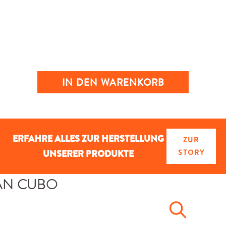
IN DEN WARENKORB
ERFAHRE ALLES ZUR HERSTELLUNG
ZUR
UNSERER PRODUKTE
STORY