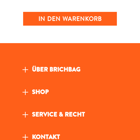
IN DEN WARENKORB
ÜBER BRICHBAG
SHOP
SERVICE & RECHT
KONTAKT