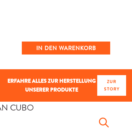
IN DEN WARENKORB
ERFAHRE ALLES ZUR HERSTELLUNG
ZUR
UNSERER PRODUKTE
STORY