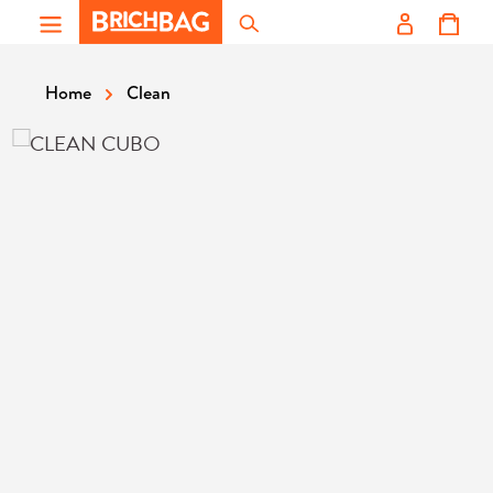
Zum Hauptinhalt springen
Clean
Home
Bildergalerie überspringen