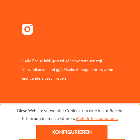
* Alle Preise inkl. gesetzl. Mehrwertsteuer zzgl.
Versandkosten und ggf. Nachnahmegebühren, wenn
nicht anders beschrieben
Diese Website verwendet Cookies, um eine bestmögliche
Erfahrung bieten zu können.
Mehr Informationen ...
KONFIGURIEREN