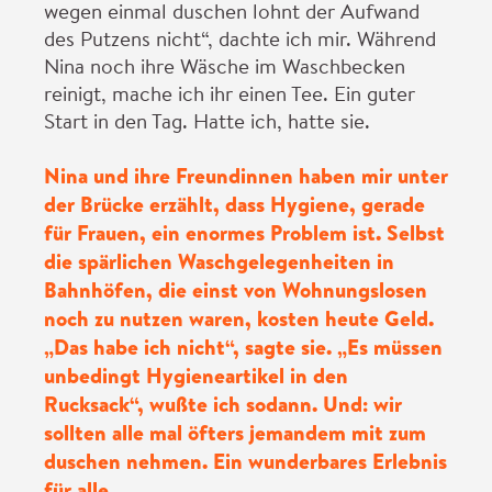
wegen einmal duschen lohnt der Aufwand
des Putzens nicht“, dachte ich mir. Während
Nina noch ihre Wäsche im Waschbecken
reinigt, mache ich ihr einen Tee. Ein guter
Start in den Tag. Hatte ich, hatte sie.
Nina und ihre Freundinnen haben mir unter
der Brücke erzählt, dass Hygiene, gerade
für Frauen, ein enormes Problem ist. Selbst
die spärlichen Waschgelegenheiten in
Bahnhöfen, die einst von Wohnungslosen
noch zu nutzen waren, kosten heute Geld.
„Das habe ich nicht“, sagte sie. „Es müssen
unbedingt Hygieneartikel in den
Rucksack“, wußte ich sodann. Und: wir
sollten alle mal öfters jemandem mit zum
duschen nehmen. Ein wunderbares Erlebnis
für alle.