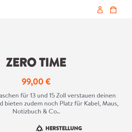
ZERO TIME
99,00 €
Regulärer Preis:
schen für 13 und 15 Zoll verstauen deinen
d bieten zudem noch Platz für Kabel, Maus,
Notizbuch & Co..
HERSTELLUNG