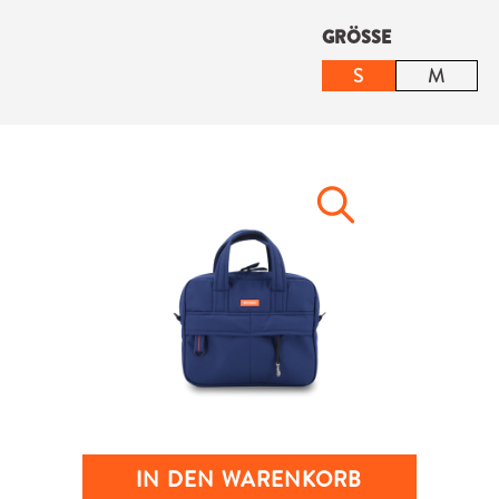
auswählen
GRÖSSE
S
M
IN DEN WARENKORB