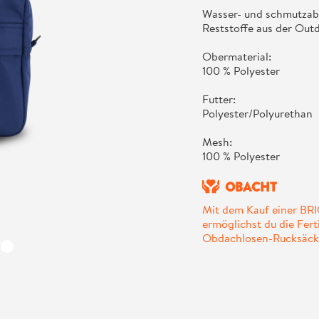
Wasser- und schmutza
Reststoffe aus der Out
Obermaterial:
100 % Polyester
Futter:
Polyester/Polyurethan
Mesh:
100 % Polyester
OBACHT
Mit dem Kauf einer B
ermöglichst du die Fer
Obdachlosen-Rucksäck