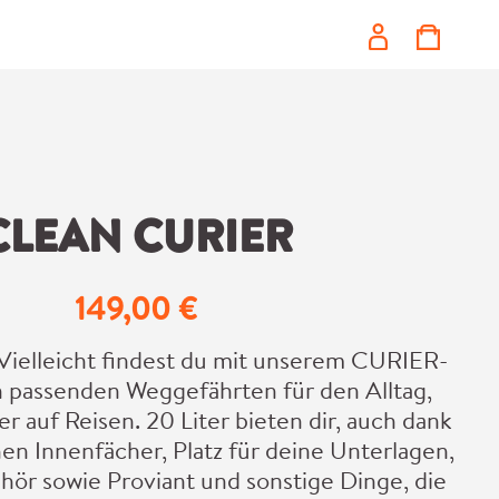
CLEAN CURIER
149,00 €
Regulärer Preis:
Vielleicht findest du mit unserem CURIER-
 passenden Weggefährten für den Alltag,
 auf Reisen. 20 Liter bieten dir, auch dank
hen Innenfächer, Platz für deine Unterlagen,
ör sowie Proviant und sonstige Dinge, die