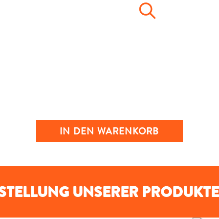
IN DEN WARENKORB
RSTELLUNG UNSERER PRODUKTE