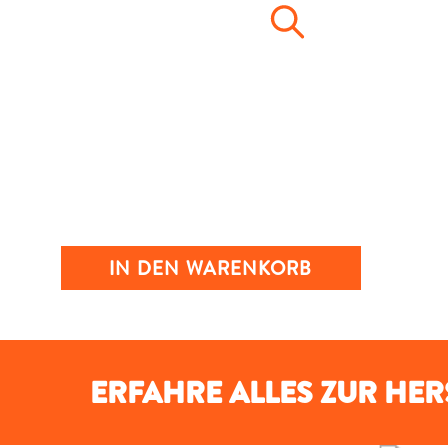
IN DEN WARENKORB
ERFAHRE ALLES ZUR HE