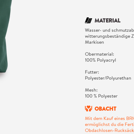
MATERIAL
Wasser- und schmutzab
witterungsbeständige Z
Markisen
Obermaterial:
100% Polyacryl
Futter:
Polyester/Polyurethan
Mesh:
100 % Polyester
OBACHT
Mit dem Kauf eines B
ermöglichst du die Fer
Obdachlosen-Rucksäck