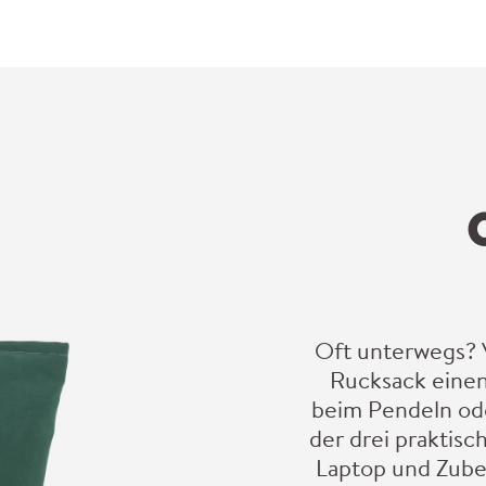
Oft unterwegs? 
Rucksack einen
beim Pendeln oder
der drei praktisc
Laptop und Zubeh