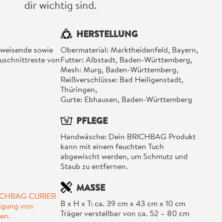
dir wichtig sind.
HERSTELLUNG
weisende sowie
Obermaterial: Marktheidenfeld, Bayern,
uschnittreste von
Futter: Albstadt, Baden-Württemberg,
Mesh: Murg, Baden-Württemberg,
Reißverschlüsse: Bad Heiligenstadt,
Thüringen,
Gurte: Ebhausen, Baden-Württemberg
PFLEGE
Handwäsche: Dein BRICHBAG Produkt
kann mit einem feuchten Tuch
abgewischt werden, um Schmutz und
Staub zu entfernen.
MASSE
RICHBAG CURIER
B x H x T: ca. 39 cm x 43 cm x 10 cm
tigung von
Träger verstellbar von ca. 52 – 80 cm
en.