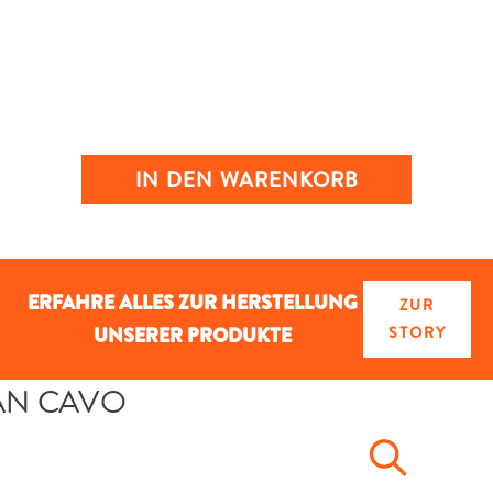
IN DEN WARENKORB
ERFAHRE ALLES ZUR HERSTELLUNG
ZUR
UNSERER PRODUKTE
STORY