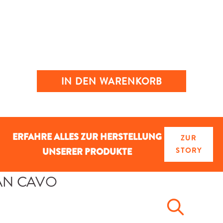
IN DEN WARENKORB
ERFAHRE ALLES ZUR HERSTELLUNG
ZUR
UNSERER PRODUKTE
STORY