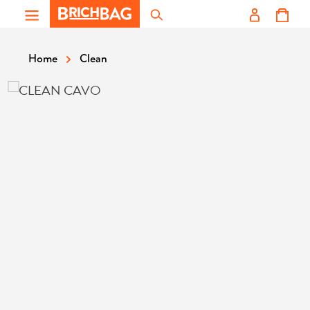
Zum Hauptinhalt springen
Clean
Home
Bildergalerie überspringen