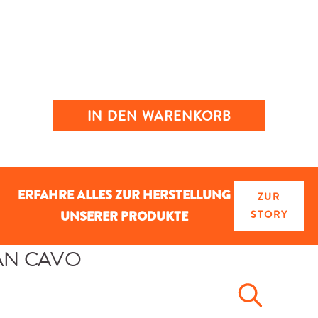
IN DEN WARENKORB
ERFAHRE ALLES ZUR HERSTELLUNG
ZUR
UNSERER PRODUKTE
STORY