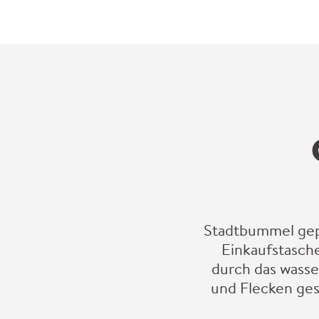
Stadtbummel gep
Einkaufstasche 
durch das wass
und Flecken gesc