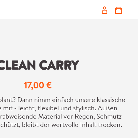
CLEAN CARRY
17,00 €
Regulärer Preis:
lant? Dann nimm einfach unsere klassische
mit - leicht, flexibel und stylisch. Außen
erabweisende Material vor Regen, Schmutz
hützt, bleibt der wertvolle Inhalt trocken.