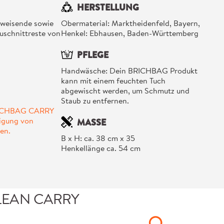
HERSTELLUNG
weisende sowie
Obermaterial: Marktheidenfeld, Bayern,
uschnittreste von
Henkel: Ebhausen, Baden-Württemberg
PFLEGE
Handwäsche: Dein BRICHBAG Produkt
kann mit einem feuchten Tuch
abgewischt werden, um Schmutz und
Staub zu entfernen.
BRICHBAG CARRY
tigung von
MASSE
en.
B x H: ca. 38 cm x 35
Henkellänge ca. 54 cm