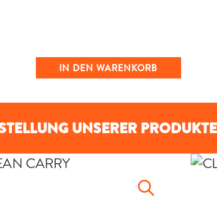
IN DEN WARENKORB
RSTELLUNG UNSERER PRODUKTE