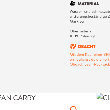
MATERIAL
Wasser- und schmutzab
witterungsbeständige Z
Markisen
Obermaterial:
100% Polyacryl
OBACHT
Mit dem Kauf einer 
ermöglichst du die Fer
Obdachlosen-Rucksäck