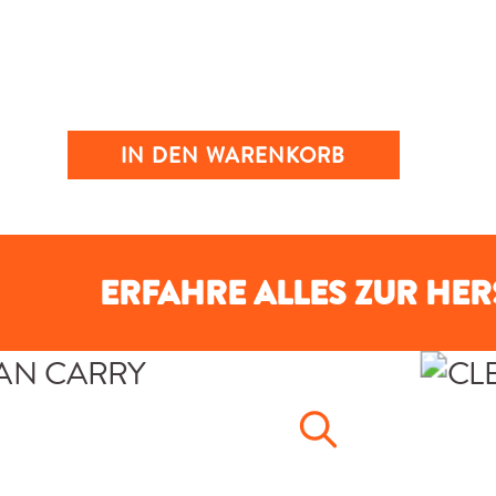
IN DEN WARENKORB
ERFAHRE ALLES ZUR HE