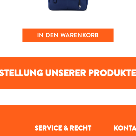
IN DEN WARENKORB
RSTELLUNG UNSERER PRODUKTE
SERVICE & RECHT
KONTA