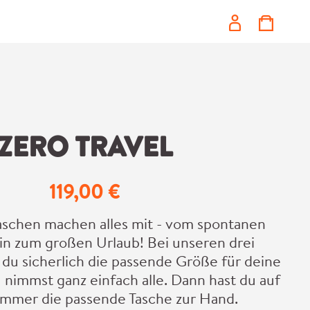
ZERO TRAVEL
119,00 €
Regulärer Preis:
aschen machen alles mit - vom spontanen
hin zum großen Urlaub! Bei unseren drei
 du sicherlich die passende Größe für deine
 nimmst ganz einfach alle. Dann hast du auf
 immer die passende Tasche zur Hand.