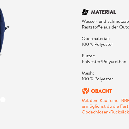
MATERIAL
Wasser- und schmutza
Reststoffe aus der Out
Obermaterial:
100 % Polyester
Futter:
Polyester/Polyurethan
Mesh:
100 % Polyester
OBACHT
Mit dem Kauf einer B
ermöglichst du die Fer
Obdachlosen-Rucksäck