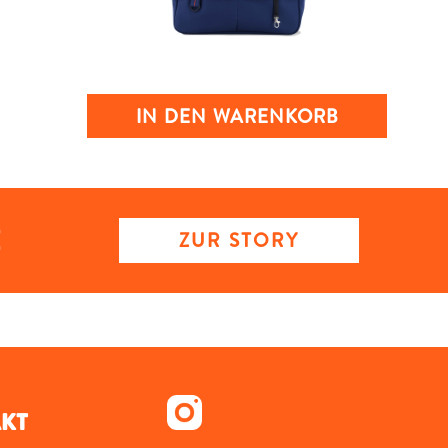
IN DEN WARENKORB
ZUR STORY
KT