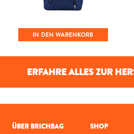
IN DEN WARENKORB
ERFAHRE ALLES ZUR HE
ÜBER BRICHBAG
SHOP