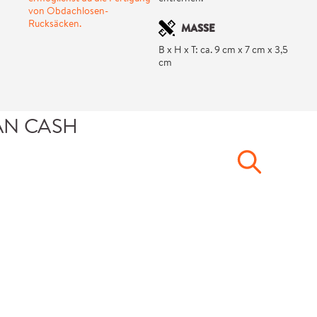
von Obdachlosen-
Rucksäcken.
MASSE
B x H x T: ca. 9 cm x 7 cm x 3,5
cm