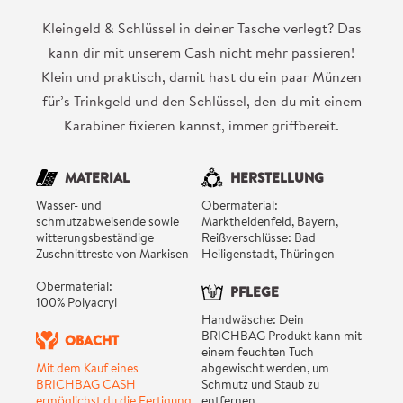
Kleingeld & Schlüssel in deiner Tasche verlegt? Das
kann dir mit unserem Cash nicht mehr passieren!
Klein und praktisch, damit hast du ein paar Münzen
für’s Trinkgeld und den Schlüssel, den du mit einem
Karabiner fixieren kannst, immer griffbereit.
MATERIAL
HERSTELLUNG
Wasser- und
Obermaterial:
schmutzabweisende sowie
Marktheidenfeld, Bayern,
witterungsbeständige
Reißverschlüsse: Bad
Zuschnittreste von Markisen
Heiligenstadt, Thüringen
Obermaterial:
PFLEGE
100% Polyacryl
Handwäsche: Dein
BRICHBAG Produkt kann mit
OBACHT
einem feuchten Tuch
Mit dem Kauf eines
abgewischt werden, um
BRICHBAG CASH
Schmutz und Staub zu
ermöglichst du die Fertigung
entfernen.