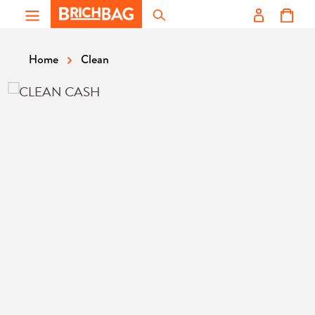
Zum Hauptinhalt springen
Clean
Home
Bildergalerie überspringen