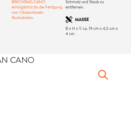
BRICHBAG CANO
Schmutz und Staub zu
ermöglichst du die Fertigung
entfernen.
von Obdachlosen-
Rucksäcken.
MASSE
B x H x T: ca. 19 cm x 4,5 cm x
4 cm