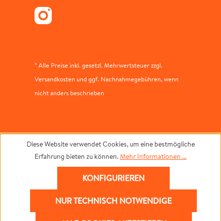
* Alle Preise inkl. gesetzl. Mehrwertsteuer zzgl.
Versandkosten und ggf. Nachnahmegebühren, wenn
nicht anders beschrieben
Diese Website verwendet Cookies, um eine bestmögliche
Erfahrung bieten zu können.
Mehr Informationen ...
KONFIGURIEREN
NUR TECHNISCH NOTWENDIGE