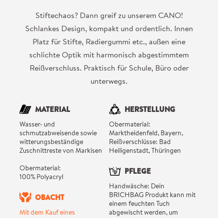
Stiftechaos? Dann greif zu unserem CANO!
Schlankes Design, kompakt und ordentlich. Innen
Platz für Stifte, Radiergummi etc., außen eine
schlichte Optik mit harmonisch abgestimmtem
Reißverschluss. Praktisch für Schule, Büro oder
unterwegs.
MATERIAL
HERSTELLUNG
Wasser- und
Obermaterial:
schmutzabweisende sowie
Marktheidenfeld, Bayern,
witterungsbeständige
Reißverschlüsse: Bad
Zuschnittreste von Markisen
Heiligenstadt, Thüringen
Obermaterial:
PFLEGE
100% Polyacryl
Handwäsche: Dein
BRICHBAG Produkt kann mit
OBACHT
einem feuchten Tuch
Mit dem Kauf eines
abgewischt werden, um