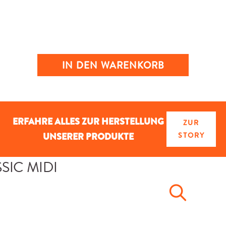
IN DEN WARENKORB
ERFAHRE ALLES ZUR HERSTELLUNG
ZUR
UNSERER PRODUKTE
STORY