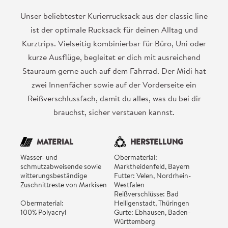
Unser beliebtester Kurierrucksack aus der classic line
ist der optimale Rucksack für deinen Alltag und
Kurztrips. Vielseitig kombinierbar für Büro, Uni oder
kurze Ausflüge, begleitet er dich mit ausreichend
Stauraum gerne auch auf dem Fahrrad. Der Midi hat
zwei Innenfächer sowie auf der Vorderseite ein
Reißverschlussfach, damit du alles, was du bei dir
brauchst, sicher verstauen kannst.
MATERIAL
HERSTELLUNG
Wasser- und
Obermaterial:
schmutzabweisende sowie
Marktheidenfeld, Bayern
witterungsbeständige
Futter: Velen, Nordrhein-
Zuschnittreste von Markisen
Westfalen
Reißverschlüsse: Bad
Obermaterial:
Heiligenstadt, Thüringen
100% Polyacryl
Gurte: Ebhausen, Baden-
Württemberg