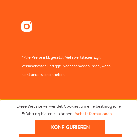
* Alle Preise inkl. gesetzl. Mehrwertsteuer zzgl.
Versandkosten und ggf. Nachnahmegebühren, wenn
nicht anders beschrieben
Diese Website verwendet Cookies, um eine bestmögliche
Erfahrung bieten zu können.
Mehr Informationen ...
KONFIGURIEREN